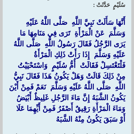
سُلَيْمٍ ‏ ‏حَدَّثَتْ ‏:‏
‏أَنَّهَا سَأَلَتْ نَبِيَّ اللَّهِ ‏ ‏صَلَّى اللَّهُ عَلَيْهِ
وَسَلَّمَ ‏ ‏عَنْ الْمَرْأَةِ ‏ ‏تَرَى فِي مَنَامِهَا مَا
يَرَى الرَّجُلُ فَقَالَ رَسُولُ اللَّهِ ‏ ‏صَلَّى اللَّهُ
عَلَيْهِ وَسَلَّمَ ‏ ‏إِذَا رَأَتْ ذَلِكِ الْمَرْأَةُ
فَلْتَغْتَسِلْ فَقَالَتْ ‏ ‏أُمُّ سُلَيْمٍ ‏ ‏وَاسْتَحْيَيْتُ
مِنْ ذَلِكَ قَالَتْ وَهَلْ يَكُونُ هَذَا فَقَالَ نَبِيُّ
اللَّهِ ‏ ‏صَلَّى اللَّهُ عَلَيْهِ وَسَلَّمَ ‏ ‏نَعَمْ فَمِنْ أَيْنَ
يَكُونُ الشَّبَهُ إِنَّ مَاءَ الرَّجُلِ غَلِيظٌ أَبْيَضُ
وَمَاءَ الْمَرْأَةِ رَقِيقٌ أَصْفَرُ فَمِنْ أَيِّهِمَا عَلَا
أَوْ سَبَقَ يَكُونُ مِنْهُ الشَّبَهُ ‏