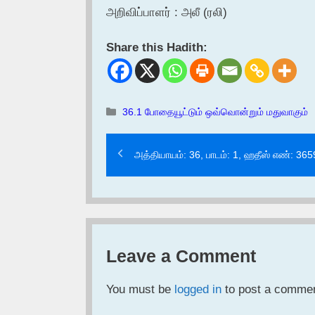
அறிவிப்பாளர் : அலீ (ரலி)
Share this Hadith:
Categories
36.1 போதையூட்டும் ஒவ்வொன்றும் மதுவாகும்
அத்தியாயம்: 36, பாடம்: 1, ஹதீஸ் எண்: 365
Leave a Comment
You must be
logged in
to post a commen