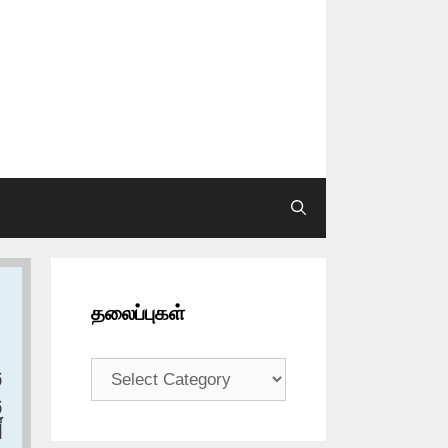
தலைப்புகள்
தலைப்புகள்
و
،
أ