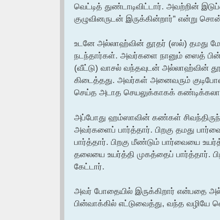
வெட்டித் துண்டாடிவிட்டார். அவற்றின் இடுப்
குழுவினருடன் இருக்கின்றார்” என்று சொன
உடனே அல்லாஹ்வின் தூதர் (ஸல்) தமது
நடந்தார்கள். அவர்களை நானும் ஸைத் பின
(வீட்டு) வாசல் வந்தவுடன் அல்லாஹ்வின் த
கிடைத்தது. அவர்கள் அனைவரும் குடிபோத
செய்த அடாத செயலுக்காகக் கண்டிக்கலா
அப்போது ஹம்ஸாவின் கண்கள் சிவந்திருந
அவர்களைப் பார்த்தார். பிறகு தமது பார்
பார்த்தார். பிறகு மீண்டும் பார்வையை உயர்த
தலையை உயர்த்தி முகத்தைப் பார்த்தார். 
கேட்டார்.
அவர் போதையில் இருக்கிறார் என்பதை அல்ல
பின்வாக்கில் எட்டுவைத்து, வந்த வழியே