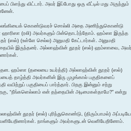
பைப் பிளந்து விட்டார். அவர் இப்போது ஒரு வீட்டில் மது அருந்தும்
்னேன்.
 மேலங்கியைக் கொண்டுவரச் சொல்லி அதை அணிந்துகொண்டு
் ஹாரிஸா (ரலி) அவர்களும் பின்தொடர்ந்தோம். ஹம்ஸா இருந்த
ூதர் (ஸல்) (உள்ளே செல்ல) அனுமதி கேட்டார்கள். அனுமதி
ையில் இருந்தனர். அல்லாஹ்வின் தூதர் (ஸல்) ஹம்ஸாவை, அவர
னார்கள்.
்தன. ஹம்ஸா (தலையை உயர்த்தி) அல்லாஹ்வின் தூதர் (ஸல்)
வையைத் தாழ்த்தி அவர்களின் இரு முழங்கால் பகுதிகளைப்
்தி வயிற்றுப் பகுதியைப் பார்த்தார். பிறகு இன்னும் சற்று
பிறகு, “நீங்களெல்லாம் என் தந்தையின் அடிமைகள்தாமே?” என்று
ாஹ்வின் தூதர் (ஸல்) புரிந்துகொண்டு, (திரும்பாமல்) அப்படியே
 வெளியேறினார்கள். நாங்களும் அவர்களுடன் வெளியேறினோம்.