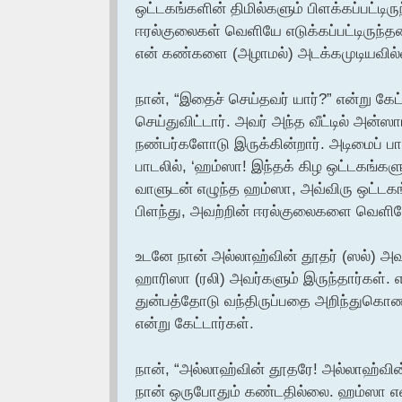
ஒட்டகங்களின் திமில்களும் பிளக்கப்பட்டிரு
ஈரல்குலைகள் வெளியே எடுக்கப்பட்டிருந்
என் கண்களை (அழாமல்) அடக்கமுடியவில
நான், “இதைச் செய்தவர் யார்?” என்று கேட்ட
செய்துவிட்டார். அவர் அந்த வீட்டில் அன்
நண்பர்களோடு இருக்கின்றார். அடிமைப் பா
பாடலில், ‘ஹம்ஸா! இந்தக் கிழ ஒட்டகங்கள
வாளுடன் எழுந்த ஹம்ஸா, அவ்விரு ஒட்டகங்க
பிளந்து, அவற்றின் ஈரல்குலைகளை வெளியே 
உடனே நான் அல்லாஹ்வின் தூதர் (ஸல்) அவ
ஹாரிஸா (ரலி) அவர்களும் இருந்தார்கள். 
துன்பத்தோடு வந்திருப்பதை அறிந்துகொண்ட
என்று கேட்டார்கள்.
நான், “அல்லாஹ்வின் தூதரே! அல்லாஹ்வ
நான் ஒருபோதும் கண்டதில்லை. ஹம்ஸா என் 