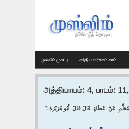
Skip
to
content
முஸ்லிம் முகப்பு
சத்தியமார்க்கம்.காம்
அத்தியாயம்: 4, பாடம்: 1