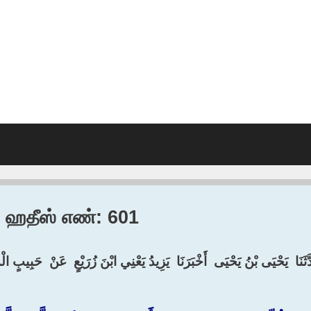
1, ஹதீஸ் எண்: 601