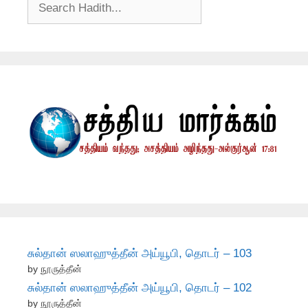
சுல்தான் ஸலாஹுத்தீன் அய்யூபி, தொடர் – 103
by நூருத்தீன்
சுல்தான் ஸலாஹுத்தீன் அய்யூபி, தொடர் – 102
by நூருத்தீன்