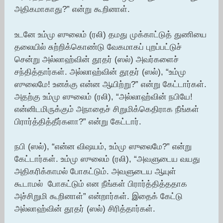
அதிகமாகாது?” என்று கூறினாள்.
உடனே உம்மு ஸுலைம் (ரலி) தமது முக்காட்டுத் துணியை
தலையில் சுற்றிக்கொண்டு வேகமாகப் புறப்பட்டுச்
சென்று அல்லாஹ்வின் தூதர் (ஸல்) அவர்களைச்
சந்தித்தார்கள். அல்லாஹ்வின் தூதர் (ஸல்), “உம்மு
ஸுலைமே! உனக்கு என்ன ஆயிற்று?” என்று கேட்டார்கள்.
அதற்கு உம்மு ஸுலைம் (ரலி), “அல்லாஹ்வின் நபியே!
என்னிடமிருக்கும் அநாதைச் சிறுமிக்கெதிராக நீங்கள்
பிரார்த்தித்தீர்களா?” என்று கேட்டார்.
நபி (ஸல்), “என்ன விஷயம், உம்மு ஸுலைமே?” என்று
கேட்டார்கள். உம்மு ஸுலைம் (ரலி), “அவளுடைய வயது
அதிகரிக்காமல் போகட்டும். அவளுடைய ஆயுள்
கூடாமல் போகட்டும் என நீங்கள் பிரார்த்தித்ததாக
அச்சிறுமி கூறினாள்” என்றார்கள். இதைக் கேட்டு
அல்லாஹ்வின் தூதர் (ஸல்) சிரித்தார்கள்.