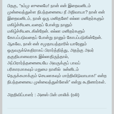
பிறகு, “உம்மு ஸுலைமே! நான் என் இறைவனிடம்
முன்வைத்துள்ள நிபந்தனையை நீ அறிவாயா? நான் என்
இறைவனிடம், நான் ஒரு மனிதனே! எல்லா மனிதர்களும்
மகிழ்ச்சியடைவதைப் போன்று நானும்
மகிழ்ச்சியடைகின்றேன். எல்லா மனிதர்களும்
கோபப்படுவதைப் போன்று நானும் கோபப்படுகின்றேன்.
ஆகவே, நான் என் சமுதாயத்தாரில் யாரேனும்
ஒருவருக்கெதிராகப் பிரார்த்தித்து, அதற்கு அவர்
தகுதியானவராக இல்லாதிருந்தால்,
அப்பிரார்த்தனையையே அவருக்குப் பாவப்
பரிகாரமாகவும் மறுமை நாளில் உன்னிடம்
நெருக்கமாக்கும் செயலாகவும் மாற்றிவிடுவாயாக!’ என்ற
நிபந்தனையை முன்வைத்துள்ளேன்” என்று கூறினார்கள்.
அறறிவிப்பாளர் : அனஸ் பின் மாலிக் (ரலி)