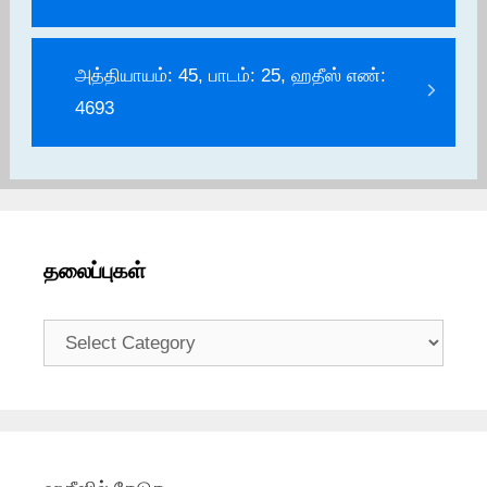
அத்தியாயம்: 45, பாடம்: 25, ஹதீஸ் எண்:
4693
தலைப்புகள்
தலைப்புகள்