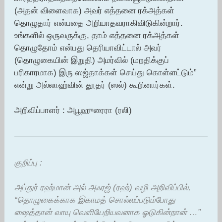
(அதன் விளைவாக) அவர் எத்தனை ரக்அத்கள்
தொழுதார் என்பதை அறியாதவராகிவிடுகின்றார்.
உங்களில் ஒருவருக்கு, தாம் எத்தனை ரக்அத்கள்
தொழுதோம் என்பது தெரியாவிட்டால் அவர்
(தொழுகையின் இறுதி) அமர்வில் (மறதிக்குப்
பரிகாரமாக) இரு ஸஜ்தாக்கள் செய்து கொள்ளட்டும்”
என்று அல்லாஹ்வின் தூதர் (ஸல்) கூறினார்கள்.
அறிவிப்பாளர் : அபூஹுரைரா (ரலி)
குறிப்பு :
அப்துர் ரஹ்மான் அல் அஃரஜ் (ரஹ்) வழி அறிவிப்பில்,
“தொழுகைக்காக இகாமத் சொல்லப்படும்போது
ஷைத்தான் வாயு வெளியேறியவனாக ஓடுகின்றான் …”