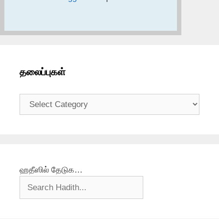
தலைப்புகள்
தலைப்புகள்
ஹதீஸில் தேடுக…