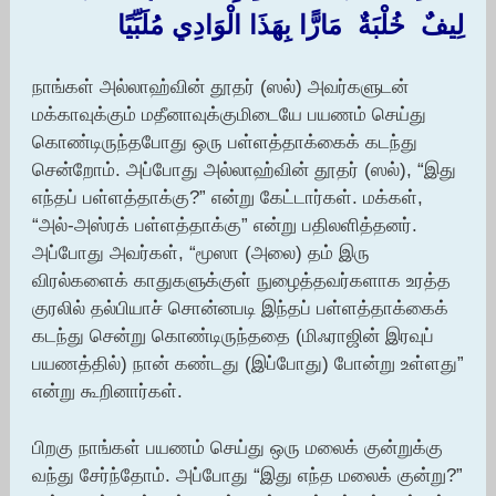
لِيفٌ ‏ ‏خُلْبَةٌ ‏ ‏مَارًّا بِهَذَا الْوَادِي مُلَبِّيًا ‏
நாங்கள் அல்லாஹ்வின் தூதர் (ஸல்) அவர்களுடன்
மக்காவுக்கும் மதீனாவுக்குமிடையே பயணம் செய்து
கொண்டிருந்தபோது ஒரு பள்ளத்தாக்கைக் கடந்து
சென்றோம். அப்போது அல்லாஹ்வின் தூதர் (ஸல்), “இது
எந்தப் பள்ளத்தாக்கு?” என்று கேட்டார்கள். மக்கள்,
“அல்-அஸ்ரக் பள்ளத்தாக்கு” என்று பதிலளித்தனர்.
அப்போது அவர்கள், “மூஸா (அலை) தம் இரு
விரல்களைக் காதுகளுக்குள் நுழைத்தவர்களாக உரத்த
குரலில் தல்பியாச் சொன்னபடி இந்தப் பள்ளத்தாக்கைக்
கடந்து சென்று கொண்டிருந்ததை (மிஃராஜின் இரவுப்
பயணத்தில்) நான் கண்டது (இப்போது) போன்று உள்ளது”
என்று கூறினார்கள்.
பிறகு நாங்கள் பயணம் செய்து ஒரு மலைக் குன்றுக்கு
வந்து சேர்ந்தோம். அப்போது “இது எந்த மலைக் குன்று?”