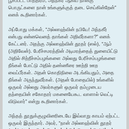
பூசப்பட்ட பாத்திரம்; அந்நகீர் ஆகிய நான்கு
பொருட்களை நான் உங்களுக்குத் தடை செய்கின்றேன்”
எனக் கூறினார்கள்.
அப்போது மக்கள், “அல்லாஹ்வின் நபியே! அந்நகீர்
என்பது என்னவெனத் தாங்கள் அறிவீர்களா?” எனக்
கேட்டனர். அதற்கு அல்லாஹ்வின் தூதர் (ஸல்), “ஆம்
(அறிவேன்). பேரீச்சமரத்தின் அடிமரத்தைத் துளையிட்டு
அதில் சிற்றீச்சம்பழங்களை அல்லது பேரீச்சம்பழங்களை
நீங்கள் போட்டு அதில் தண்ணீரை ஊற்றி ஊற
வைப்பீர்கள். அதன் கொதிநிலை அடங்கியதும், அதை
நீங்கள் அருந்துவீர்கள். (அதன் போதையில்) உங்களில்
ஒருவர் அல்லது அவர்களுள் ஒருவர் தம்முடைய
தந்தையின் சகோதரர் மகனையேகூட வாளால் வெட்டி
விடுவார்” என்று கூறினார்கள்.
அந்தத் தூதுக்குழுவினரிடையே இவ்வாறு காயம் ஏற்பட்ட
ஒருவர் இருந்தார். அவர், “நான் அல்லாஹ்வின் தூதர்