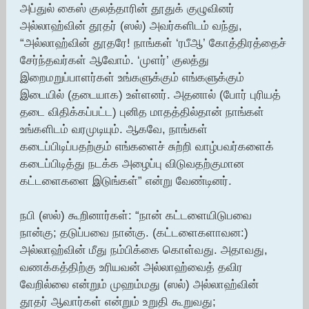
அப்துல் கைஸ் குலத்தாரின் தூதுக் குழுவினர்
அல்லாஹ்வின் தூதர் (ஸல்) அவர்களிடம் வந்து,
“அல்லாஹ்வின் தூதரே! நாங்கள் ‘ரபீஆ’ கோத்திரத்தைச்
சேர்ந்தவர்கள் ஆவோம். ‘முளர்’ குலத்து
இறைமறுப்பாளர்கள் உங்களுக்கும் எங்களுக்கும்
இடையில் (தடையாக) உள்ளனர். அதனால் (போர் புரியத்
தடை விதிக்கப்பட்ட) புனித மாதத்தில்தான் நாங்கள்
உங்களிடம் வரமுடியும். ஆகவே, நாங்கள்
கடைப்பிடிப்பதற்கும் எங்களைச் சுற்றி வாழ்பவர்களைக்
கடைப்பிடித்து நடக்க அழைப்பு விடுவதற்குமான
கட்டளைகளை இடுங்கள்” என்று வேண்டினர்.
நபி (ஸல்) கூறினார்கள்: “நான் கட்டளையிடுபவை
நான்கு; தடுப்பவை நான்கு. (கட்டளைகளாவன:)
அல்லாஹ்வின் மீது நம்பிக்கை கொள்வது. அதாவது,
வணக்கத்திற்கு உரியவன் அல்லாஹ்வைத் தவிர
வேறில்லை என்றும் முஹம்மது (ஸல்) அல்லாஹ்வின்
தூதர் ஆவார்கள் என்றும் உறுதி கூறுவது;