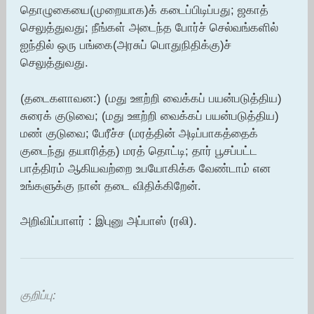
தொழுகையை(முறையாக)க் கடைப்பிடிப்பது; ஜகாத்
செலுத்துவது; நீங்கள் அடைந்த போர்ச் செல்வங்களில்
ஐந்தில் ஒரு பங்கை(அரசுப் பொதுநிதிக்கு)ச்
செலுத்துவது.
(தடைகளாவன:) (மது ஊற்றி வைக்கப் பயன்படுத்திய)
சுரைக் குடுவை; (மது ஊற்றி வைக்கப் பயன்படுத்திய)
மண் குடுவை; பேரீச்ச (மரத்தின் அடிப்பாகத்தைக்
குடைந்து தயாரித்த) மரத் தொட்டி; தார் பூசப்பட்ட
பாத்திரம் ஆகியவற்றை உபயோகிக்க வேண்டாம் என
உங்களுக்கு நான் தடை விதிக்கிறேன்.
அறிவிப்பாளர் : இபுனு அப்பாஸ் (ரலி).
குறிப்பு: