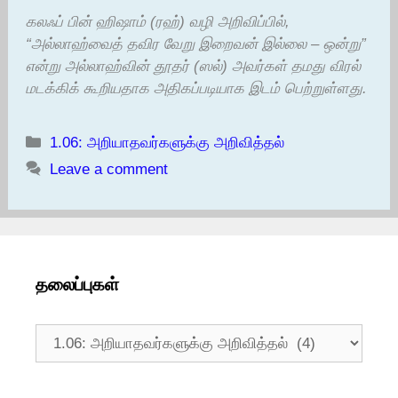
கலஃப் பின் ஹிஷாம் (ரஹ்) வழி அறிவிப்பில்,
“அல்லாஹ்வைத் தவிர வேறு இறைவன் இல்லை – ஒன்று”
என்று அல்லாஹ்வின் தூதர் (ஸல்) அவர்கள் தமது விரல்
மடக்கிக் கூறியதாக அதிகப்படியாக இடம் பெற்றுள்ளது.
Categories
1.06: அறியாதவர்களுக்கு அறிவித்தல்
Leave a comment
தலைப்புகள்
தலைப்புகள்