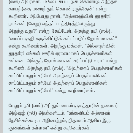
(ஸல்) அவர்களிடம் வெட்கப்பட்டுக் கொண்டு அ(ந்தக்
காயத்)தை மறைத்துக் கொண்டிருந்தேன்” என்று
கூறினார். அப்போது நான், “அல்லாஹ்வின் தூதரே!
நாங்கள் (வேறு) எந்தப் பாத்திரத்திலிருந்து
அருந்துவது?” என்று கேட்டேன். அதற்கு நபி (ஸல்),
“வாய்ப்பகுதி சுருக்கிட்டுக் கட்டப்படும் தோல் பைகள்”
என்று கூறினார்கள். அதற்கு மக்கள், “அல்லாஹ்வின்
தூதரே! எங்கள் ஊரில் ஏராளமாகப் பெருச்சாளிகள்
உள்ளன. அங்குத் தோல் பைகள் சரிப்பட்டு வரா” என்று
கூறினர். அதற்கு நபி (ஸல்), “அவற்றைப் பெருச்சாளிகள்
சாப்பிட்டாலும் சரியே! அவற்றைப் பெருச்சாளிகள்
சாப்பிட்டாலும் சரியே! அவற்றைப் பெருச்சாளிகள்
சாப்பிட்டாலும் சரியே!” என்று கூறினார்கள்.
மேலும் நபி (ஸல்) அப்துல் கைஸ் குலத்தாரின் தலைவர்
அஷ்ஷஜ் (ரலி) அவர்களிடம், “உங்களிடம் அல்லாஹ்
நேசிக்கக்கூடிய அறிவாற்றல், நிதானம் ஆகிய இரு
குணங்கள் உள்ளன” என்று கூறினார்கள்.