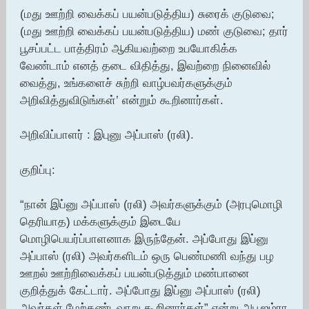
(மது ஊற்றி வைக்கப் பயன்படுத்திய) சுரைக் குடுவை;
(மது ஊற்றி வைக்கப் பயன்படுத்திய) மண் குடுவை; தார்
பூசப்பட்ட பாத்திரம் ஆகியவற்றை உபயோகிக்க
வேண்டாம் எனத் தடை விதித்து, இவற்றை நினைவில்
வைத்து, உங்களைச் சுற்றி வாழ்பவர்களுக்கும்
அறிவித்துவிடுங்கள்’ என்றும் கூறினார்கள்.
அறிவிப்பாளர் : இபுனு அப்பாஸ் (ரலி).
குறிப்பு:
“நான் இப்னு அப்பாஸ் (ரலி) அவர்களுக்கும் (அரபுமொழி
தெரியாத) மக்களுக்கும் இடையே
மொழிபெயர்ப்பாளனாக இருந்தேன். அப்போது இப்னு
அப்பாஸ் (ரலி) அவர்களிடம் ஒரு பெண்மணி வந்து பழ
ஊறல் ஊற்றிவைக்கப் பயன்படுத்தும் மண்பானை
குறித்துக் கேட்டார். அப்போது இப்னு அப்பாஸ் (ரலி)
அவர்கள் மேற்கண்டவாறு கூறினார்கள்” என்று அபூஜம்ரா