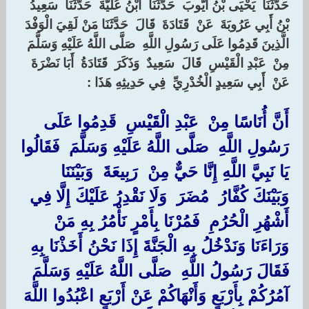
حَدَّثَنَا ‏ ‏يَحْيَى بْنُ أَيُّوبَ ‏ ‏حَدَّثَنَا ‏ ‏ابْنُ عُلَيَّةَ ‏ ‏حَدَّثَنَا ‏ ‏سَعِيدُ
بْنُ أَبِي عَرُوبَةَ ‏ ‏عَنْ ‏ ‏قَتَادَةَ ‏ ‏قَالَ ‏ ‏حَدَّثَنَا مَنْ لَقِيَ الْوَفْدَ
الَّذِينَ قَدِمُوا عَلَى رَسُولِ اللَّهِ ‏ ‏صَلَّى اللَّهُ عَلَيْهِ وَسَلَّمَ ‏
‏مِنْ ‏ ‏عَبْدِ الْقَيْسِ ‏ ‏قَالَ ‏ ‏سَعِيدٌ ‏ ‏وَذَكَرَ ‏ ‏قَتَادَةُ ‏ ‏أَبَا نَضْرَةَ ‏
‏عَنْ ‏ ‏أَبِي سَعِيدٍ الْخُدْرِيِّ ‏ ‏فِي حَدِيثِهِ هَذَا ‏:‏
‏أَنَّ أُنَاسًا مِنْ ‏ ‏عَبْدِ الْقَيْسِ ‏ ‏قَدِمُوا عَلَى
رَسُولِ اللَّهِ ‏ ‏صَلَّى اللَّهُ عَلَيْهِ وَسَلَّمَ ‏ ‏فَقَالُوا
يَا نَبِيَّ اللَّهِ إِنَّا حَيٌّ مِنْ ‏ ‏رَبِيعَةَ ‏ ‏وَبَيْنَنَا
وَبَيْنَكَ كُفَّارُ ‏ ‏مُضَرَ ‏ ‏وَلَا نَقْدِرُ عَلَيْكَ إِلَّا فِي ‏
‏أَشْهُرِ الْحُرُمِ ‏ ‏فَمُرْنَا بِأَمْرٍ نَأْمُرُ بِهِ مَنْ
وَرَاءَنَا وَنَدْخُلُ بِهِ الْجَنَّةَ إِذَا نَحْنُ أَخَذْنَا بِهِ
فَقَالَ رَسُولُ اللَّهِ ‏ ‏صَلَّى اللَّهُ عَلَيْهِ وَسَلَّمَ ‏
‏آمُرُكُمْ بِأَرْبَعٍ وَأَنْهَاكُمْ عَنْ أَرْبَعٍ اعْبُدُوا اللَّهَ