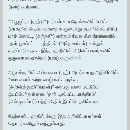
(ரஹ்) கூறினார்.
“அபூஜம்ரா (ரஹ்) அவர்கள் சில நேரங்களில் பேரீச்ச
(மரத்தின் அடிப்பாகத்தைக் குடைந்து தயாரிக்கப்படும்)
மரத் தொட்டி (அந்நகீர்) என்றும் வேறு சில நேரங்களில்
‘தார் பூசப்பட்ட பாத்திரம்’ (அல்முகய்யர்) என்றும்
குறிப்பிடுவதாக இந்த ஹதீஸின் அறிவிப்பாளர்களில்
ஒருவரான ஷுஅபா (ரஹ்) கூறுகிறார்.
அபூபக்ரு பின் அபீஷைபா (ரஹ்) அவர்களது அறிவிப்பில்,
“உங்களைச் சுற்றி வாழ்பவர்களுக்கு
(அறிவித்துவிடுங்கள்)” என்பது வரை மட்டுமே
இடம்பெற்றுள்ளது. ‘தார் பூசப்பட்ட பாத்திரம்’
(அல்முகய்யர்) பற்றி அதில் இடம்பெறவில்லை.
மேற்கண்ட ஹதீஸ் வேறு இரு அறிவிப்பாளர்கள்
தொடர்களிலும் வந்துள்ளது.