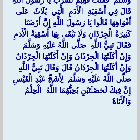
وَسَلَّمَ ‏ ‏فَقُلْتُ فَفِيمَ نَشْرَبُ يَا رَسُولَ اللَّهِ
قَالَ فِي أَسْقِيَةِ ‏ ‏الْأَدَمِ ‏ ‏الَّتِي ‏ ‏يُلَاثُ ‏ ‏عَلَى
أَفْوَاهِهَا قَالُوا يَا رَسُولَ اللَّهِ إِنَّ أَرْضَنَا
كَثِيرَةُ الْجِرْذَانِ وَلَا تَبْقَى بِهَا أَسْقِيَةُ الْأَدَمِ
فَقَالَ نَبِيُّ اللَّهِ ‏ ‏صَلَّى اللَّهُ عَلَيْهِ وَسَلَّمَ ‏
‏وَإِنْ أَكَلَتْهَا الْجِرْذَانُ وَإِنْ أَكَلَتْهَا الْجِرْذَانُ
وَإِنْ أَكَلَتْهَا الْجِرْذَانُ قَالَ وَقَالَ نَبِيُّ اللَّهِ ‏
‏صَلَّى اللَّهُ عَلَيْهِ وَسَلَّمَ ‏ ‏لِأَشَجِّ عَبْدِ الْقَيْسِ ‏
‏إِنَّ فِيكَ لَخَصْلَتَيْنِ يُحِبُّهُمَا اللَّهُ ‏ ‏الْحِلْمُ ‏
‏وَالْأَنَاةُ ‏