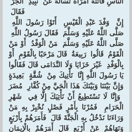
النَّاسِ فَأَتَتْهُ امْرَأَةٌ تَسْأَلُهُ عَنْ ‏ ‏نَبِيذِ ‏ ‏الْجَرِّ ‏
‏فَقَالَ ‏
‏إِنَّ ‏ ‏وَفْدَ عَبْدِ الْقَيْسِ ‏ ‏أَتَوْا رَسُولَ اللَّهِ ‏
‏صَلَّى اللَّهُ عَلَيْهِ وَسَلَّمَ ‏ ‏فَقَالَ رَسُولُ اللَّهِ ‏
‏صَلَّى اللَّهُ عَلَيْهِ وَسَلَّمَ ‏ ‏مَنْ الْوَفْدُ ‏ ‏أَوْ مَنْ
الْقَوْمُ ‏ ‏قَالُوا ‏ ‏رَبِيعَةُ ‏ ‏قَالَ مَرْحَبًا بِالْقَوْمِ ‏ ‏أَوْ
بِالْوَفْدِ ‏ ‏غَيْرَ خَزَايَا وَلَا النَّدَامَى قَالَ فَقَالُوا
يَا رَسُولَ اللَّهِ إِنَّا ‏ ‏نَأْتِيكَ مِنْ ‏ ‏شُقَّةٍ ‏ ‏بَعِيدَةٍ
وَإِنَّ بَيْنَنَا وَبَيْنَكَ هَذَا الْحَيَّ مِنْ كُفَّارِ ‏ ‏مُضَرَ
‏ ‏وَإِنَّا لَا نَسْتَطِيعُ أَنْ نَأْتِيَكَ إِلَّا فِي ‏ ‏شَهْرِ
الْحَرَامِ ‏ ‏فَمُرْنَا بِأَمْرٍ فَصْلٍ نُخْبِرْ بِهِ مَنْ
وَرَاءَنَا نَدْخُلُ بِهِ الْجَنَّةَ قَالَ ‏ ‏فَأَمَرَهُمْ بِأَرْبَعٍ
وَنَهَاهُمْ عَنْ أَرْبَعٍ قَالَ أَمَرَهُمْ بِالْإِيمَانِ