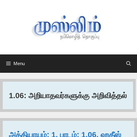
Skip
to
content
Menu
1.06: அறியாதவர்களுக்கு அறிவித்தல்
அத்தியாயம்: 1, பாடம்: 1.06, ஹதீஸ்