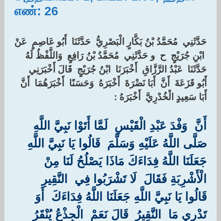
எண்: 26
حَدَّثَنِي ‏ ‏مُحَمَّدُ بْنُ بَكَّارٍ الْبَصْرِيُّ ‏ ‏حَدَّثَنَا ‏ ‏أَبُو عَاصِمٍ ‏ ‏عَنْ
‏ ‏ابْنِ جُرَيْجٍ ‏ ‏ح ‏ ‏و حَدَّثَنِي ‏ ‏مُحَمَّدُ بْنُ رَافِعٍ ‏ ‏وَاللَّفْظُ لَهُ ‏
‏حَدَّثَنَا ‏ ‏عَبْدُ الرَّزَّاقِ ‏ ‏أَخْبَرَنَا ‏ ‏ابْنُ جُرَيْجٍ ‏ ‏قَالَ أَخْبَرَنِي ‏
‏أَبُو قَزَعَةَ ‏ ‏أَنَّ ‏ ‏أَبَا نَضْرَةَ ‏ ‏أَخْبَرَهُ ‏ ‏وَحَسَنًا ‏ ‏أَخْبَرَهُمَا ‏ ‏أَنَّ ‏
‏أَبَا سَعِيدٍ الْخُدْرِيَّ ‏ ‏أَخْبَرَهُ ‏:‏
‏أَنَّ ‏ ‏وَفْدَ عَبْدِ الْقَيْسِ ‏ ‏لَمَّا أَتَوْا نَبِيَّ اللَّهِ ‏
‏صَلَّى اللَّهُ عَلَيْهِ وَسَلَّمَ ‏ ‏قَالُوا يَا نَبِيَّ اللَّهِ
جَعَلَنَا اللَّهُ فِدَاءَكَ مَاذَا يَصْلُحُ لَنَا مِنْ
الْأَشْرِبَةِ فَقَالَ ‏ ‏لَا تَشْرَبُوا فِي ‏ ‏النَّقِيرِ ‏
‏قَالُوا يَا نَبِيَّ اللَّهِ جَعَلَنَا اللَّهُ فِدَاءَكَ ‏ ‏أَوَ ‏
‏تَدْرِي مَا ‏ ‏النَّقِيرُ ‏ ‏قَالَ نَعَمْ ‏ ‏الْجِذْعُ يُنْقَرُ