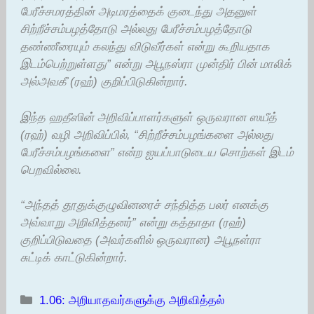
பேரீச்சமரத்தின் அடிமரத்தைக் குடைந்து அதனுள்
சிற்றீச்சம்பழத்தோடு அல்லது பேரீச்சம்பழத்தோடு
தண்ணீரையும் கலந்து விடுவீர்கள் என்று கூறியதாக
இடம்பெற்றுள்ளது” என்று அபூநஸ்ரா முன்திர் பின் மாலிக்
அல்அவகீ (ரஹ்) குறிப்பிடுகின்றார்.
இந்த ஹதீஸின் அறிவிப்பாளர்களுள் ஒருவரான ஸயீத்
(ரஹ்) வழி அறிவிப்பில், “சிற்றீச்சம்பழங்களை அல்லது
பேரீச்சம்பழங்களை” என்ற ஐயப்பாடுடைய சொற்கள் இடம்
பெறவில்லை.
“அந்தத் தூதுக்குழுவினரைச் சந்தித்த பலர் எனக்கு
அவ்வாறு அறிவித்தனர்” என்று கத்தாதா (ரஹ்)
குறிப்பிடுவதை (அவர்களில் ஒருவரான) அபூநள்ரா
சுட்டிக் காட்டுகின்றார்.
Categories
1.06: அறியாதவர்களுக்கு அறிவித்தல்