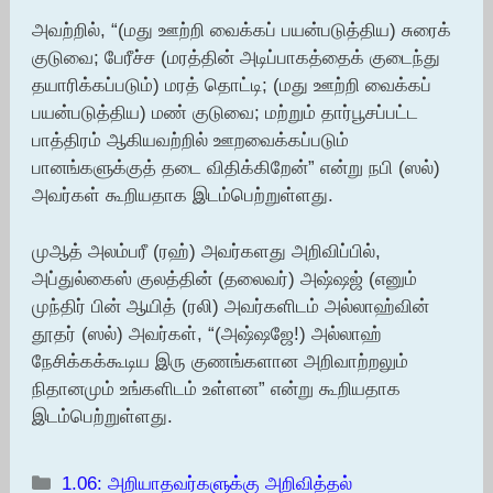
அவற்றில், “(மது ஊற்றி வைக்கப் பயன்படுத்திய) சுரைக்
குடுவை; பேரீச்ச (மரத்தின் அடிப்பாகத்தைக் குடைந்து
தயாரிக்கப்படும்) மரத் தொட்டி; (மது ஊற்றி வைக்கப்
பயன்படுத்திய) மண் குடுவை; மற்றும் தார்பூசப்பட்ட
பாத்திரம் ஆகியவற்றில் ஊறவைக்கப்படும்
பானங்களுக்குத் தடை விதிக்கிறேன்” என்று நபி (ஸல்)
அவர்கள் கூறியதாக இடம்பெற்றுள்ளது.
முஆத் அலம்பரீ (ரஹ்) அவர்களது அறிவிப்பில்,
அப்துல்கைஸ் குலத்தின் (தலைவர்) அஷ்ஷஜ் (எனும்
முந்திர் பின் ஆயித் (ரலி) அவர்களிடம் அல்லாஹ்வின்
தூதர் (ஸல்) அவர்கள், “(அஷ்ஷஜே!) அல்லாஹ்
நேசிக்கக்கூடிய இரு குணங்களான அறிவாற்றலும்
நிதானமும் உங்களிடம் உள்ளன” என்று கூறியதாக
இடம்பெற்றுள்ளது.
Categories
1.06: அறியாதவர்களுக்கு அறிவித்தல்