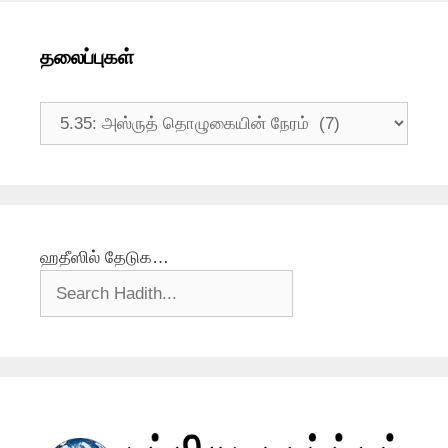
தலைப்புகள்
தலைப்புகள்
ஹதீஸில் தேடுக…