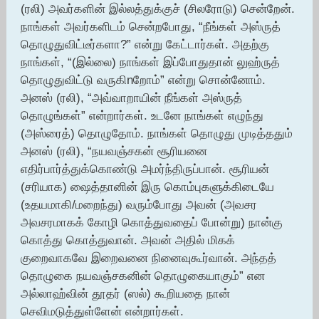
(ரலி) அவர்களின் இல்லத்துக்குச் (சிலரோடு) சென்றேன்.
நாங்கள் அவர்களிடம் சென்றபோது, “நீங்கள் அஸ்ருத்
தொழுதுவிட்டீர்களா?” என்று கேட்டார்கள். அதற்கு
நாங்கள், “(இல்லை) நாங்கள் இப்போதுதான் லுஹ்ருத்
தொழுதுவிட்டு வருகிnறோம்” என்று சொன்னோம்.
அனஸ் (ரலி), “அவ்வாறாயின் நீங்கள் அஸ்ருத்
தொழுங்கள்” என்றார்கள். உடனே நாங்கள் எழுந்து
(அஸ்ரைத்) தொழுதோம். நாங்கள் தொழுது முடித்ததும்
அனஸ் (ரலி), “நயவஞ்சகன் சூரியனை
எதிர்பார்த்துக்கொண்டு அமர்ந்திருப்பான். சூரியன்
(சரியாக) ஷைத்தானின் இரு கொம்புகளுக்கிடையே
(உதயமாகி/மறைந்து) வரும்போது அவன் (அவசர
அவசரமாகக் கோழி கொத்துவதைப் போன்று) நான்கு
கொத்து கொத்துவான். அவன் அதில் மிகக்
குறைவாகவே இறைவனை நினைவுகூர்வான். அந்தத்
தொழுகை நயவஞ்சகனின் தொழுகையாகும்” என
அல்லாஹ்வின் தூதர் (ஸல்) கூறியதை நான்
செவிமடுத்துள்ளேன் என்றார்கள்.